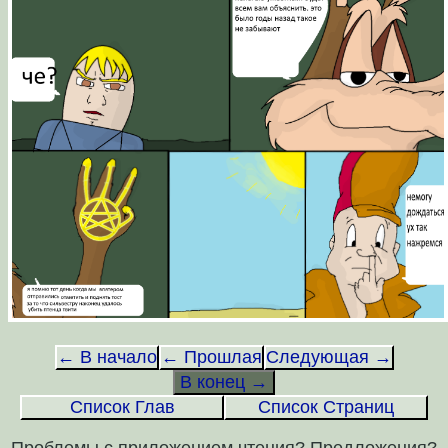
← В начало
← Прошлая
Следующая →
В конец →
Список Глав
Список Страниц
Проблемы с приложением чтения? Предложения?