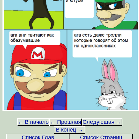
← В начало
← Прошлая
Следующая →
В конец →
Список Глав
Список Страниц